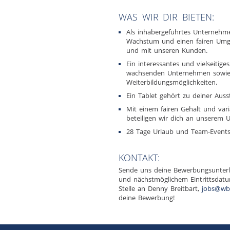
WAS WIR DIR BIETEN:
Als inhabergeführtes Unternehme
Wachstum und einen fairen Umg
und mit unseren Kunden.
Ein interessantes und vielseitig
wachsenden Unternehmen sowie i
Weiterbildungsmöglichkeiten.
Ein Tablet gehört zu deiner Auss
Mit einem fairen Gehalt und var
beteiligen wir dich an unserem 
28 Tage Urlaub und Team-Event
KONTAKT:
Sende uns deine Bewerbungsunterla
und nächstmöglichem Eintrittsdatu
Stelle an Denny Breitbart,
jobs@wb
deine Bewerbung!