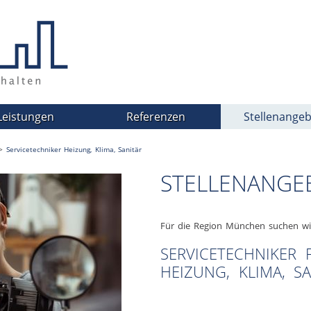
Leistungen
Referenzen
Stellenange
>
Servicetechniker Heizung, Klima, Sanitär
STELLENANGE
Für die Region München suchen wir
SERVICETECHNIKER 
HEIZUNG, KLIMA, SA