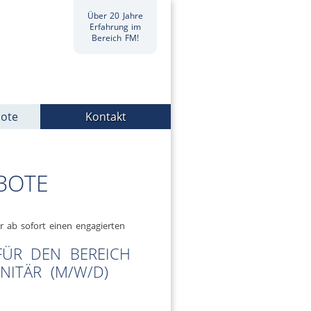
Über 20 Jahre
Erfahrung im
Bereich FM!
bote
Kontakt
BOTE
 ab sofort einen engagierten
FÜR DEN BEREICH
NITÄR (M/W/D)