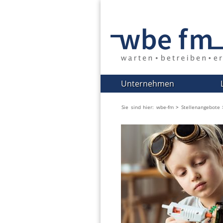
Navigation
Unternehmen
überspringen
Sie sind hier:
wbe-fm
>
Stellenangebote