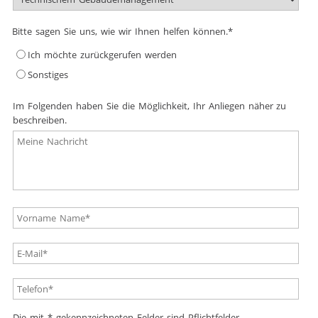
Pflichtfeld
Bitte sagen Sie uns, wie wir Ihnen helfen können.
*
Ich möchte zurückgerufen werden
Sonstiges
Im Folgenden haben Sie die Möglichkeit, Ihr Anliegen näher zu
beschreiben.
Die mit * gekennzeichneten Felder sind Pflichtfelder.